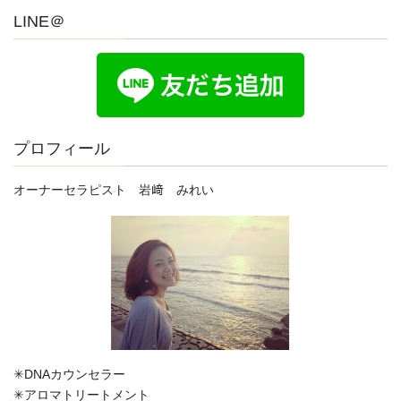
LINE＠
プロフィール
オーナーセラピスト 岩﨑 みれい
✳︎DNAカウンセラー
✳︎アロマトリートメント