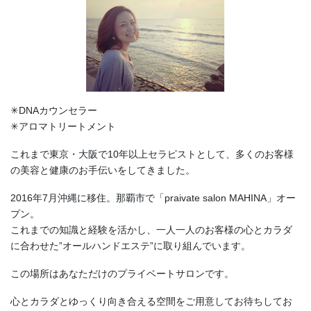
✳︎DNAカウンセラー
✳︎アロマトリートメント
これまで東京・大阪で10年以上セラピストとして、多くのお客様
の美容と健康のお手伝いをしてきました。
2016年7月沖縄に移住。那覇市で「praivate salon MAHINA」オー
プン。
これまでの知識と経験を活かし、一人一人のお客様の心とカラダ
に合わせた”オールハンドエステ”に取り組んでいます。
この場所はあなただけのプライベートサロンです。
心とカラダとゆっくり向き合える空間をご用意してお待ちしてお